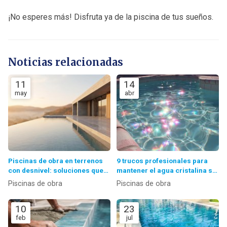
¡No esperes más! Disfruta ya de la piscina de tus sueños.
Noticias relacionadas
11
14
may
abr
Piscinas de obra en terrenos
9 trucos profesionales para
con desnivel: soluciones que
mantener el agua cristalina sin
funcionan
gastar una fortuna
Piscinas de obra
Piscinas de obra
10
23
feb
jul