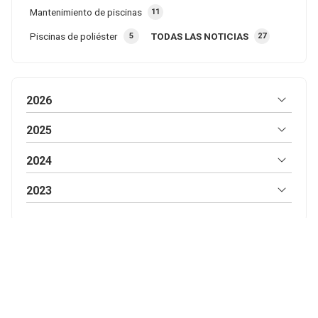
Mantenimiento de piscinas
11
Piscinas de poliéster
TODAS LAS NOTICIAS
5
27
2026
2025
2024
2023
Construimos e instalamos la
piscina que deseas