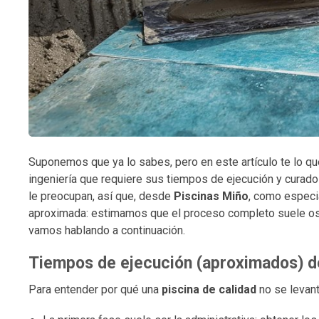
Suponemos que ya lo sabes, pero en este artículo te lo q
ingeniería que requiere sus tiempos de ejecución y curad
le preocupan, así que, desde
Piscinas Miño
, como especi
aproximada: estimamos que el proceso completo suele osc
vamos hablando a continuación.
Tiempos de ejecución (aproximados) de
Para entender por qué una
piscina de calidad
no se levant