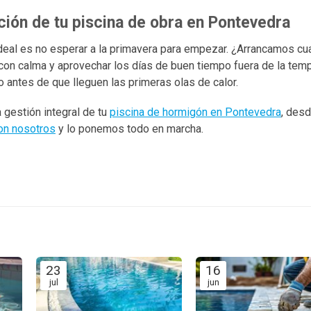
ción de tu piscina de obra en Pontevedra
o ideal es no esperar a la primavera para empezar. ¿Arrancamos cu
con calma y aprovechar los días de buen tiempo fuera de la temp
antes de que lleguen las primeras olas de calor.
 gestión integral de tu
piscina de hormigón en Pontevedra
, desd
on nosotros
y lo ponemos todo en marcha.
23
16
jul
jun