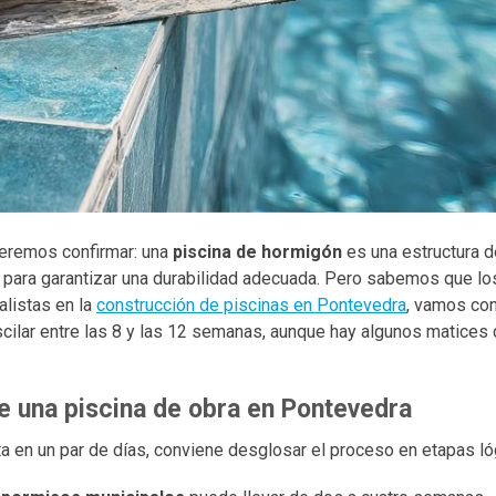
ueremos confirmar: una
piscina de hormigón
es una estructura d
o para garantizar una durabilidad adecuada. Pero sabemos que l
alistas en la
construcción de piscinas en Pontevedra
, vamos con
ilar entre las 8 y las 12 semanas, aunque hay algunos matices 
 una piscina de obra en Pontevedra
a en un par de días, conviene desglosar el proceso en etapas ló