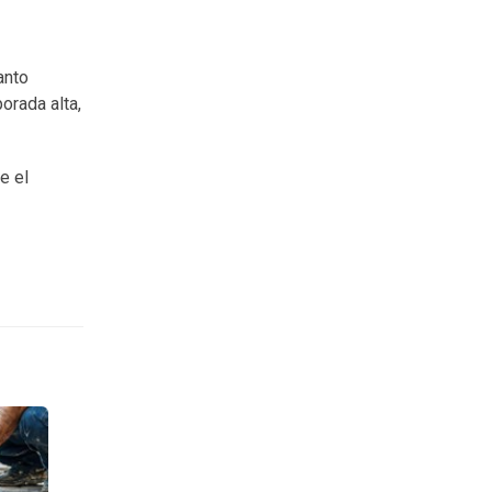
anto
orada alta,
e el