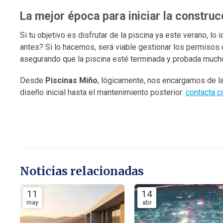
La mejor época para iniciar la construc
Si tu objetivo es disfrutar de la piscina ya este verano, l
antes? Si lo hacemos, será viable gestionar los permisos 
asegurando que la piscina esté terminada y probada mucho 
Desde
Piscinas Miño
, lógicamente, nos encargamos de la
diseño inicial hasta el mantenimiento posterior:
contacta c
Noticias relacionadas
11
14
may
abr