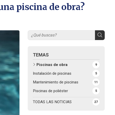
una piscina de obra?
TEMAS
Piscinas de obra
9
Instalación de piscinas
5
Mantenimiento de piscinas
11
Piscinas de poliéster
5
TODAS LAS NOTICIAS
27