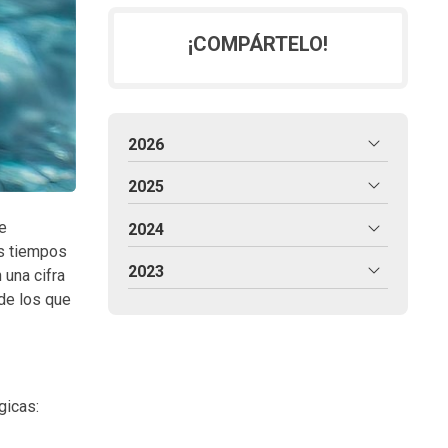
¡COMPÁRTELO!
2026
2025
e
2024
os tiempos
2023
 una cifra
de los que
gicas: