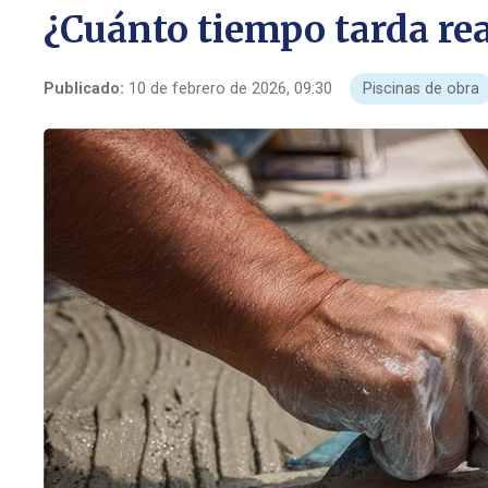
¿Cuánto tiempo tarda rea
Publicado:
10 de febrero de 2026, 09:30
Piscinas de obra