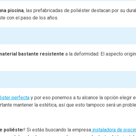
una piscina
, las prefabricadas de poliéster destacan por su dura
ste con el paso de los años.
material bastante resistente
a la deformidad. El aspecto origi
éster perfecta
y por eso ponemos a tu alcance la opción elegir e
tante mantener la estética, así que esto tampoco será un probl
e poliéste
r! Si estás buscando la empresa
instaladora de pisci