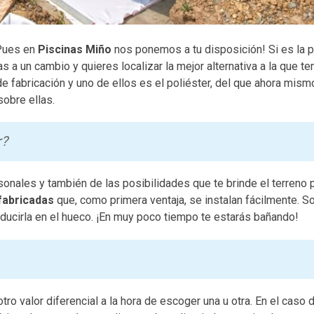
Pues en
Piscinas Miño
nos ponemos a tu disposición! Si es la 
s a un cambio y quieres localizar la mejor alternativa a la que t
 fabricación y uno de ellos es el poliéster, del que ahora mism
obre ellas.
r?
sonales y también de las posibilidades que te brinde el terreno 
fabricadas
que, como primera ventaja, se instalan fácilmente. S
roducirla en el hueco. ¡En muy poco tiempo te estarás bañando!
tro valor diferencial a la hora de escoger una u otra. En el caso 