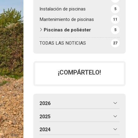
Instalación de piscinas
5
Mantenimiento de piscinas
11
Piscinas de poliéster
5
TODAS LAS NOTICIAS
27
¡COMPÁRTELO!
2026
2025
2024