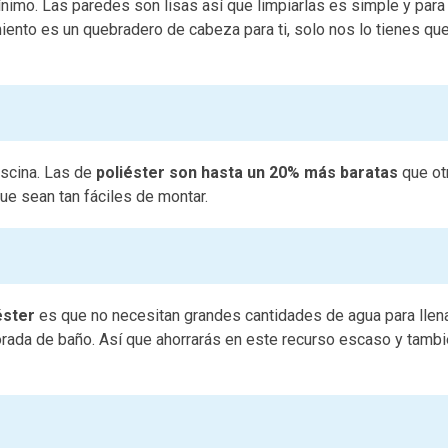
ínimo. Las paredes son lisas así que limpiarlas es simple y para
ento es un quebradero de cabeza para ti, solo nos lo tienes qu
iscina. Las de
poliéster son hasta un 20% más baratas
que ot
ue sean tan fáciles de montar.
éster
es que no necesitan grandes cantidades de agua para llen
ada de baño. Así que ahorrarás en este recurso escaso y tambi