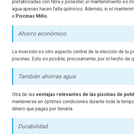
prefabricadas con fibra y poliéster, el mantenimiento es m
agua apenas hacen falta químicos. Además, si el mantenimi
a
Piscinas Miño.
Ahorro económico
La inversión es otro aspecto central de la elección de tu p
piscinas. Esto es posible, precisamente, por el hecho de q
También ahorras agua
Otra de las
ventajas relevantes de las piscinas de poli
mantenerse en óptimas condiciones durante toda la tempor
dinero que pagas por llenarla.
Durabilidad