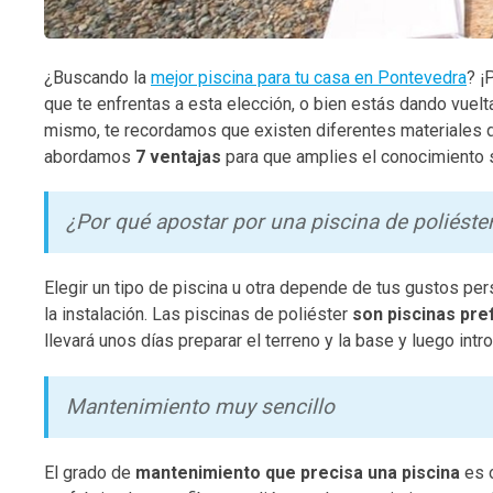
¿Buscando la
mejor piscina para tu casa en Pontevedra
? ¡
que te enfrentas a esta elección, o bien estás dando vuelta
mismo, te recordamos que existen diferentes materiales de
abordamos
7 ventajas
para que amplies el conocimiento s
¿Por qué apostar por una piscina de poliéste
Elegir un tipo de piscina u otra depende de tus gustos per
la instalación. Las piscinas de poliéster
son piscinas pre
llevará unos días preparar el terreno y la base y luego int
Mantenimiento muy sencillo
El grado de
mantenimiento que precisa una piscina
es o