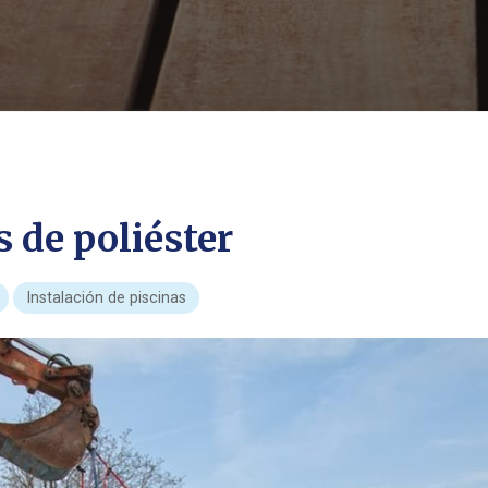
s de poliéster
Instalación de piscinas